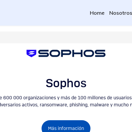
Home
Nosotro