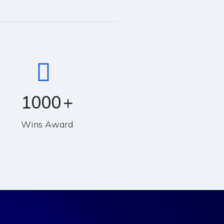
1000
+
Wins Award