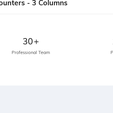
ounters - 3 Columns
30
+
Professional Team
P