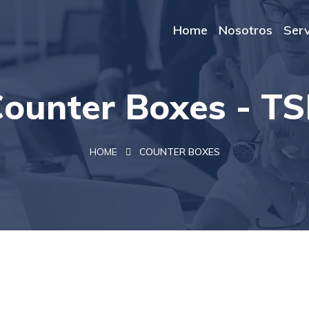
Home
Nosotros
Serv
ounter Boxes - T
HOME
COUNTER BOXES