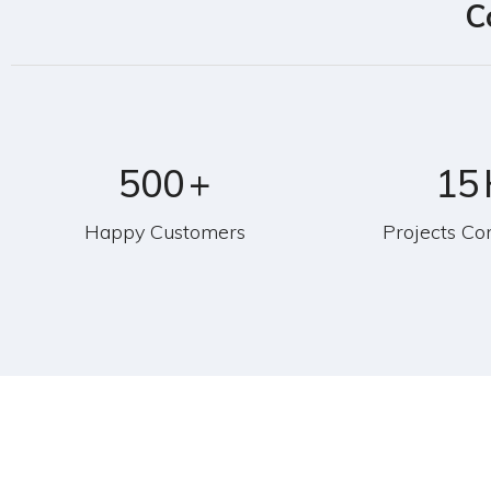
C
500
+
15
Happy Customers
Projects Co