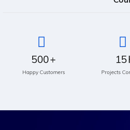
500
+
15
Happy Customers
Projects Co