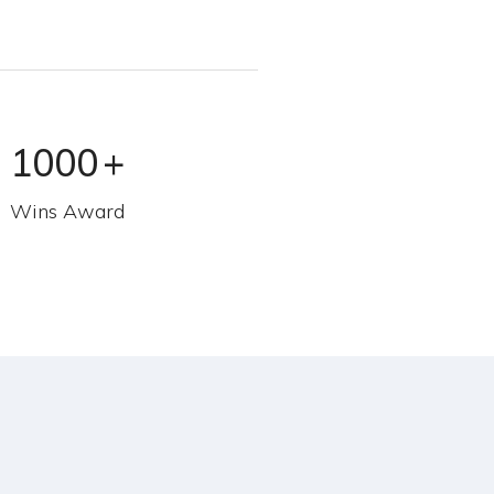
1000
+
Wins Award