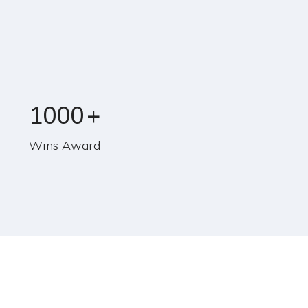
1000
+
Wins Award