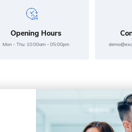
Opening Hours
Con
Mon - Thu: 10:00am - 05:00pm
demo@exa