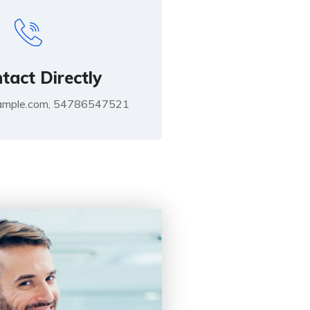
tact Directly
mple.com, 54786547521