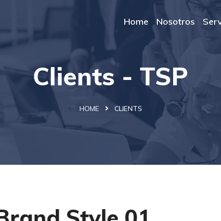
Home
Nosotros
Serv
Clients - TSP
HOME
CLIENTS
Brand Style 01